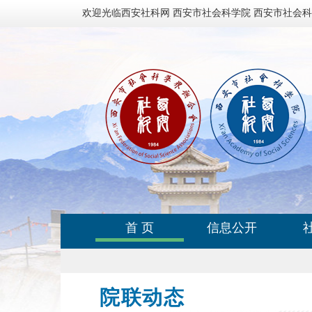
欢迎光临西安社科网 西安市社会科学院 西安市社会
首 页
信息公开
院联动态