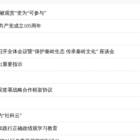
观赏”变为“可参与”
产党成立105周年
开全体会议暨“保护秦岭生态 传承秦岭文化” 座谈会
出重要指示
院签署战略合作框架协议
“社科云”
和践行正确政绩观学习教育