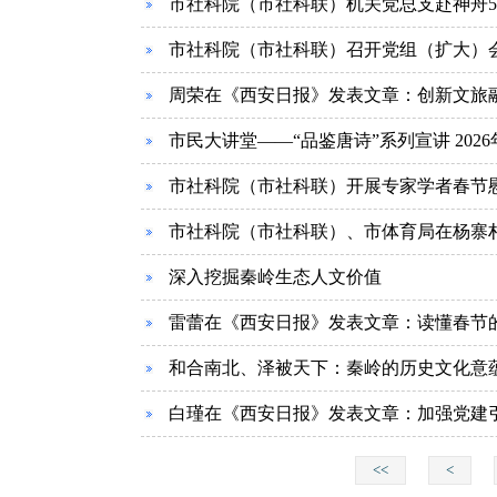
市社科院（市社科联）机关党总支赴神舟
市社科院（市社科联）召开党组（扩大）
周荣在《西安日报》发表文章：创新文旅
市民大讲堂——“品鉴唐诗”系列宣讲 202
市社科院（市社科联）开展专家学者春节
市社科院（市社科联）、市体育局在杨寨
深入挖掘秦岭生态人文价值
雷蕾在《西安日报》发表文章：读懂春节
和合南北、泽被天下：秦岭的历史文化意
白瑾在《西安日报》发表文章：加强党建
<<
<