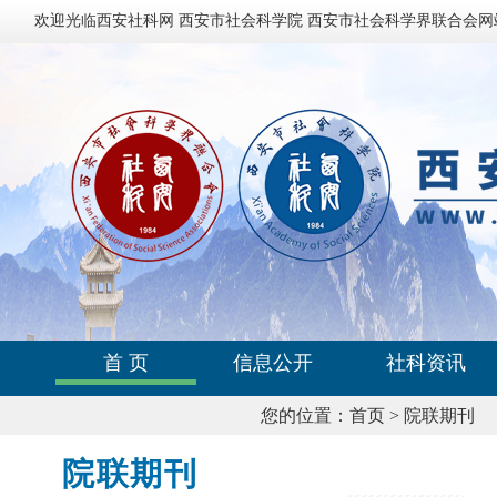
欢迎光临西安社科网 西安市社会科学院 西安市社会科学界联合会网
首 页
信息公开
社科资讯
您的位置：
首页
>
院联期刊
院联期刊