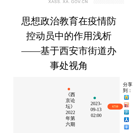
思想政治教育在疫情防
控动员中的作用浅析
——基于西安市街道办
事处视角
分享
到：
《西
京论
2023-
坛》
6710
09-13
2022
02:00
年第
六期