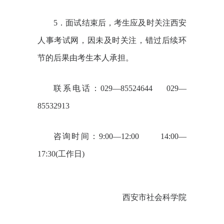
5
．面试结束后，考生应及时关注西安
人事考试网，因未及时关注，错过后续环
节的后果由考生本人承担。
联系电话：
029
—
85524644 029
—
85532913
咨询时间：
9:00
—
12:00 14:00
—
17:30(
工作日
)
西安市社会科学院