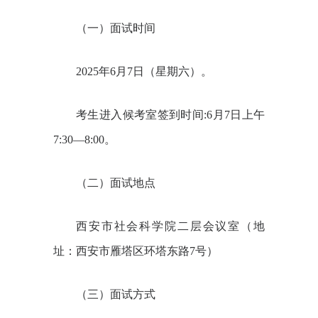
（一）面试时间
2025
年
6
月
7
日（星期六）。
考生进入候考室签到时间
:6
月
7
日上午
7:30
—
8:00
。
（二）面试地点
西安市社会科学院二层会议室（地
址：西安市雁塔区环塔东路
7
号）
（三）面试方式