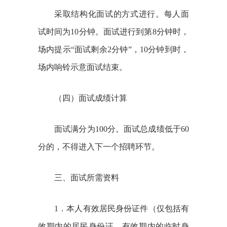
采取结构化面试的方式进行。每人面
试时间为
10
分钟。面试进行到第
8
分钟时，
场内提示“面试剩余
2
分钟”，
10
分钟到时，
场内响铃示意面试结束。
（四）面试成绩计算
面试满分为
100
分。面试总成绩低于
60
分的，不得进入下一个招聘环节。
三、面试所需资料
1
．本人有效居民身份证件（仅包括有
效期内的居民身份证、有效期内的临时身